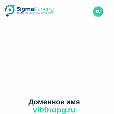
RU
Доменное имя
vitrinapg.ru