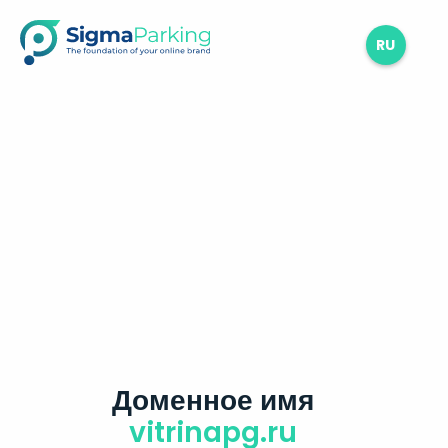
RU
Доменное имя
vitrinapg.ru