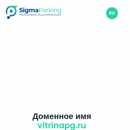
RU
Доменное имя
vitrinapg.ru